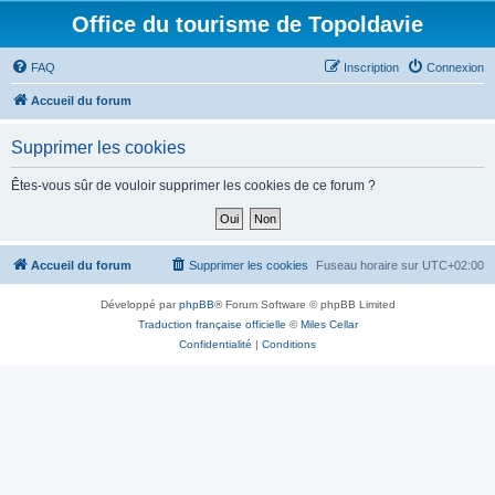
Office du tourisme de Topoldavie
FAQ
Inscription
Connexion
Accueil du forum
Supprimer les cookies
Êtes-vous sûr de vouloir supprimer les cookies de ce forum ?
Accueil du forum
Supprimer les cookies
Fuseau horaire sur
UTC+02:00
Développé par
phpBB
® Forum Software © phpBB Limited
Traduction française officielle
©
Miles Cellar
Confidentialité
|
Conditions