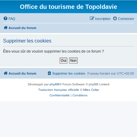
Office du tourisme de Topoldavie
FAQ
Inscription
Connexion
Accueil du forum
Supprimer les cookies
Êtes-vous sûr de vouloir supprimer les cookies de ce forum ?
Accueil du forum
Supprimer les cookies
Fuseau horaire sur
UTC+02:00
Développé par
phpBB
® Forum Software © phpBB Limited
Traduction française officielle
©
Miles Cellar
Confidentialité
|
Conditions