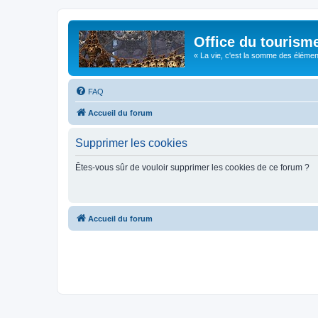
Office du tourism
« La vie, c'est la somme des éléments 
FAQ
Accueil du forum
Supprimer les cookies
Êtes-vous sûr de vouloir supprimer les cookies de ce forum ?
Accueil du forum