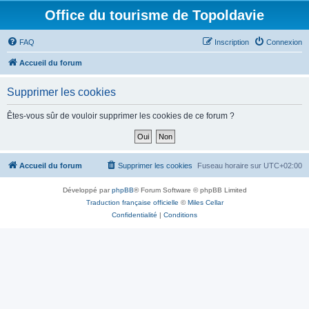
Office du tourisme de Topoldavie
FAQ
Inscription
Connexion
Accueil du forum
Supprimer les cookies
Êtes-vous sûr de vouloir supprimer les cookies de ce forum ?
Accueil du forum
Supprimer les cookies
Fuseau horaire sur
UTC+02:00
Développé par
phpBB
® Forum Software © phpBB Limited
Traduction française officielle
©
Miles Cellar
Confidentialité
|
Conditions