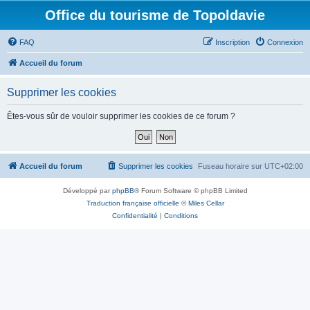
Office du tourisme de Topoldavie
FAQ
Inscription
Connexion
Accueil du forum
Supprimer les cookies
Êtes-vous sûr de vouloir supprimer les cookies de ce forum ?
Accueil du forum
Supprimer les cookies
Fuseau horaire sur
UTC+02:00
Développé par
phpBB
® Forum Software © phpBB Limited
Traduction française officielle
©
Miles Cellar
Confidentialité
|
Conditions