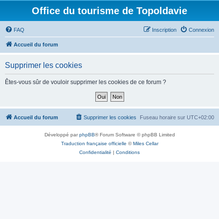
Office du tourisme de Topoldavie
FAQ
Inscription
Connexion
Accueil du forum
Supprimer les cookies
Êtes-vous sûr de vouloir supprimer les cookies de ce forum ?
Accueil du forum
Supprimer les cookies
Fuseau horaire sur
UTC+02:00
Développé par
phpBB
® Forum Software © phpBB Limited
Traduction française officielle
©
Miles Cellar
Confidentialité
|
Conditions