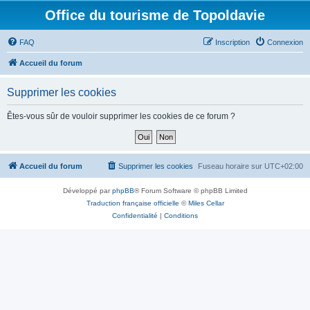
Office du tourisme de Topoldavie
FAQ
Inscription
Connexion
Accueil du forum
Supprimer les cookies
Êtes-vous sûr de vouloir supprimer les cookies de ce forum ?
Accueil du forum
Supprimer les cookies
Fuseau horaire sur
UTC+02:00
Développé par
phpBB
® Forum Software © phpBB Limited
Traduction française officielle
©
Miles Cellar
Confidentialité
|
Conditions