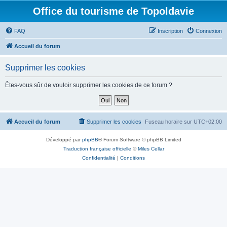
Office du tourisme de Topoldavie
FAQ
Inscription
Connexion
Accueil du forum
Supprimer les cookies
Êtes-vous sûr de vouloir supprimer les cookies de ce forum ?
Accueil du forum
Supprimer les cookies
Fuseau horaire sur
UTC+02:00
Développé par
phpBB
® Forum Software © phpBB Limited
Traduction française officielle
©
Miles Cellar
Confidentialité
|
Conditions