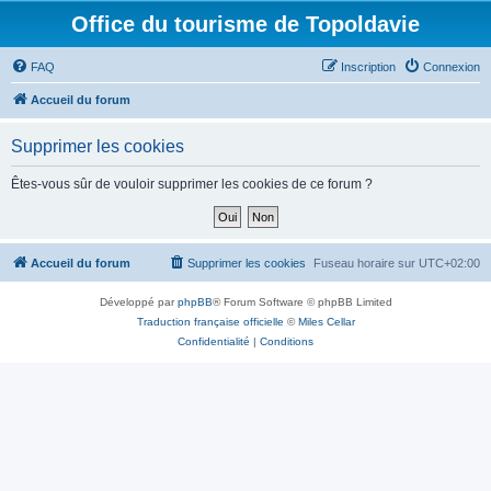
Office du tourisme de Topoldavie
FAQ
Inscription
Connexion
Accueil du forum
Supprimer les cookies
Êtes-vous sûr de vouloir supprimer les cookies de ce forum ?
Accueil du forum
Supprimer les cookies
Fuseau horaire sur
UTC+02:00
Développé par
phpBB
® Forum Software © phpBB Limited
Traduction française officielle
©
Miles Cellar
Confidentialité
|
Conditions