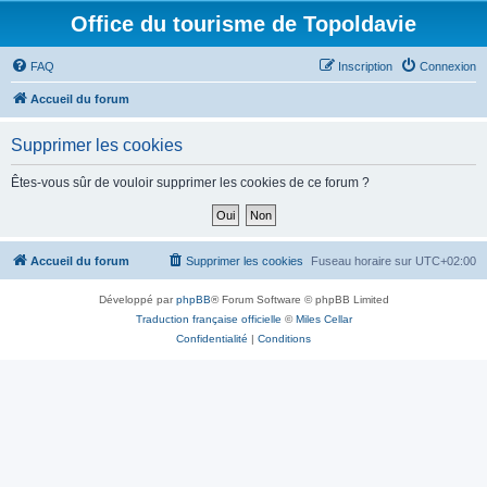
Office du tourisme de Topoldavie
FAQ
Inscription
Connexion
Accueil du forum
Supprimer les cookies
Êtes-vous sûr de vouloir supprimer les cookies de ce forum ?
Accueil du forum
Supprimer les cookies
Fuseau horaire sur
UTC+02:00
Développé par
phpBB
® Forum Software © phpBB Limited
Traduction française officielle
©
Miles Cellar
Confidentialité
|
Conditions