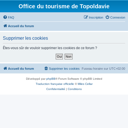
Office du tourisme de Topoldavie
FAQ
Inscription
Connexion
Accueil du forum
Supprimer les cookies
Êtes-vous sûr de vouloir supprimer les cookies de ce forum ?
Accueil du forum
Supprimer les cookies
Fuseau horaire sur
UTC+02:00
Développé par
phpBB
® Forum Software © phpBB Limited
Traduction française officielle
©
Miles Cellar
Confidentialité
|
Conditions