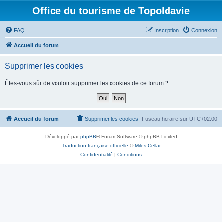
Office du tourisme de Topoldavie
FAQ
Inscription
Connexion
Accueil du forum
Supprimer les cookies
Êtes-vous sûr de vouloir supprimer les cookies de ce forum ?
Accueil du forum
Supprimer les cookies
Fuseau horaire sur
UTC+02:00
Développé par
phpBB
® Forum Software © phpBB Limited
Traduction française officielle
©
Miles Cellar
Confidentialité
|
Conditions