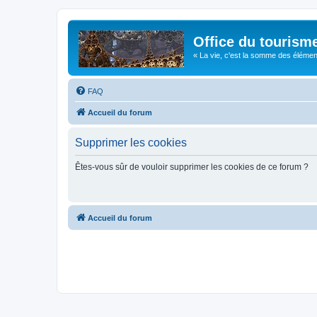
Office du tourism
« La vie, c'est la somme des éléments 
FAQ
Accueil du forum
Supprimer les cookies
Êtes-vous sûr de vouloir supprimer les cookies de ce forum ?
Accueil du forum