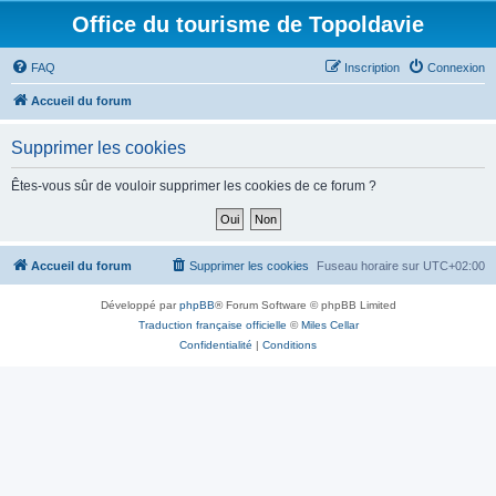
Office du tourisme de Topoldavie
FAQ
Inscription
Connexion
Accueil du forum
Supprimer les cookies
Êtes-vous sûr de vouloir supprimer les cookies de ce forum ?
Accueil du forum
Supprimer les cookies
Fuseau horaire sur
UTC+02:00
Développé par
phpBB
® Forum Software © phpBB Limited
Traduction française officielle
©
Miles Cellar
Confidentialité
|
Conditions