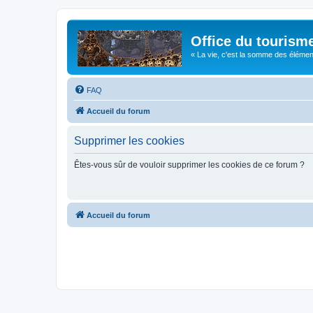
Office du tourism
« La vie, c'est la somme des éléments 
FAQ
Accueil du forum
Supprimer les cookies
Êtes-vous sûr de vouloir supprimer les cookies de ce forum ?
Accueil du forum