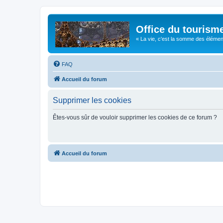
Office du tourism
« La vie, c'est la somme des éléments 
FAQ
Accueil du forum
Supprimer les cookies
Êtes-vous sûr de vouloir supprimer les cookies de ce forum ?
Accueil du forum