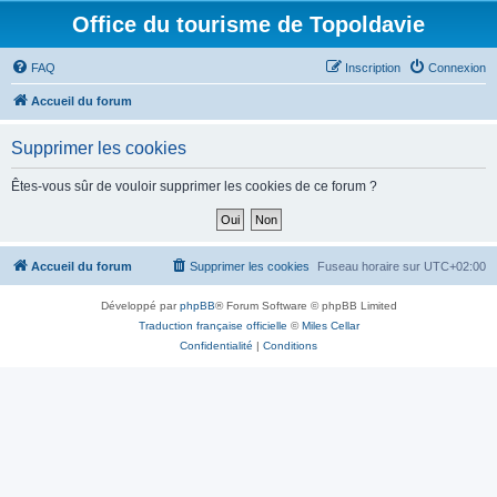
Office du tourisme de Topoldavie
FAQ
Inscription
Connexion
Accueil du forum
Supprimer les cookies
Êtes-vous sûr de vouloir supprimer les cookies de ce forum ?
Accueil du forum
Supprimer les cookies
Fuseau horaire sur
UTC+02:00
Développé par
phpBB
® Forum Software © phpBB Limited
Traduction française officielle
©
Miles Cellar
Confidentialité
|
Conditions