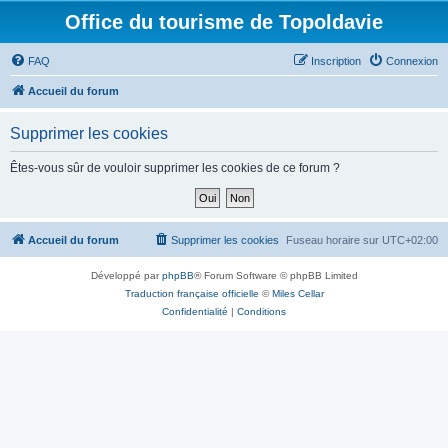
Office du tourisme de Topoldavie
FAQ
Inscription
Connexion
Accueil du forum
Supprimer les cookies
Êtes-vous sûr de vouloir supprimer les cookies de ce forum ?
Accueil du forum
Supprimer les cookies
Fuseau horaire sur
UTC+02:00
Développé par
phpBB
® Forum Software © phpBB Limited
Traduction française officielle
©
Miles Cellar
Confidentialité
|
Conditions