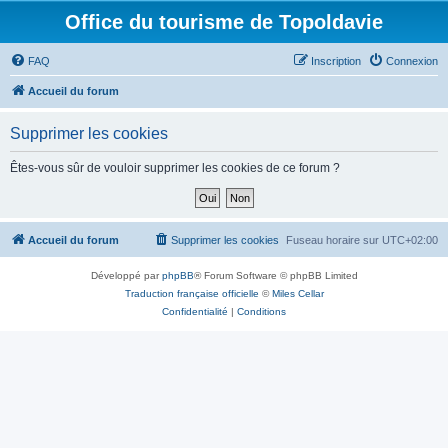
Office du tourisme de Topoldavie
FAQ
Inscription
Connexion
Accueil du forum
Supprimer les cookies
Êtes-vous sûr de vouloir supprimer les cookies de ce forum ?
Accueil du forum
Supprimer les cookies
Fuseau horaire sur
UTC+02:00
Développé par
phpBB
® Forum Software © phpBB Limited
Traduction française officielle
©
Miles Cellar
Confidentialité
|
Conditions