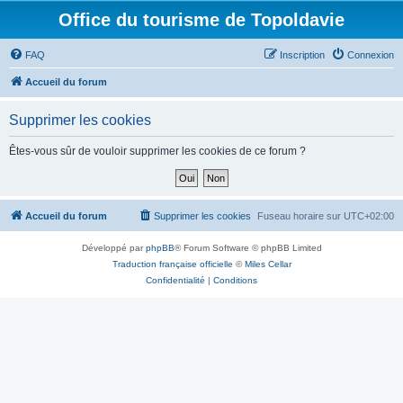
Office du tourisme de Topoldavie
FAQ
Inscription
Connexion
Accueil du forum
Supprimer les cookies
Êtes-vous sûr de vouloir supprimer les cookies de ce forum ?
Accueil du forum
Supprimer les cookies
Fuseau horaire sur
UTC+02:00
Développé par
phpBB
® Forum Software © phpBB Limited
Traduction française officielle
©
Miles Cellar
Confidentialité
|
Conditions