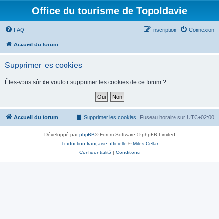
Office du tourisme de Topoldavie
FAQ
Inscription
Connexion
Accueil du forum
Supprimer les cookies
Êtes-vous sûr de vouloir supprimer les cookies de ce forum ?
Accueil du forum
Supprimer les cookies
Fuseau horaire sur
UTC+02:00
Développé par
phpBB
® Forum Software © phpBB Limited
Traduction française officielle
©
Miles Cellar
Confidentialité
|
Conditions