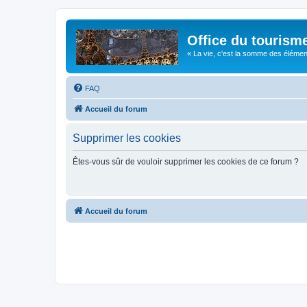
Office du tourism
« La vie, c'est la somme des éléments 
FAQ
Accueil du forum
Supprimer les cookies
Êtes-vous sûr de vouloir supprimer les cookies de ce forum ?
Accueil du forum