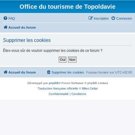
Office du tourisme de Topoldavie
FAQ
Inscription
Connexion
Accueil du forum
Supprimer les cookies
Êtes-vous sûr de vouloir supprimer les cookies de ce forum ?
Accueil du forum
Supprimer les cookies
Fuseau horaire sur
UTC+02:00
Développé par
phpBB
® Forum Software © phpBB Limited
Traduction française officielle
©
Miles Cellar
Confidentialité
|
Conditions