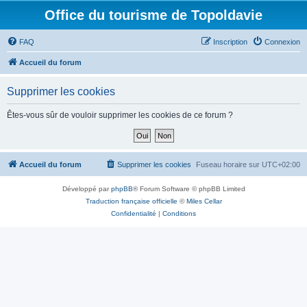
Office du tourisme de Topoldavie
FAQ
Inscription
Connexion
Accueil du forum
Supprimer les cookies
Êtes-vous sûr de vouloir supprimer les cookies de ce forum ?
Accueil du forum
Supprimer les cookies
Fuseau horaire sur
UTC+02:00
Développé par
phpBB
® Forum Software © phpBB Limited
Traduction française officielle
©
Miles Cellar
Confidentialité
|
Conditions