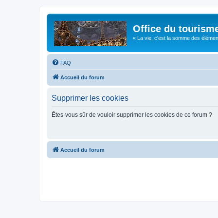
Office du tourism
« La vie, c'est la somme des éléments 
FAQ
Accueil du forum
Supprimer les cookies
Êtes-vous sûr de vouloir supprimer les cookies de ce forum ?
Accueil du forum