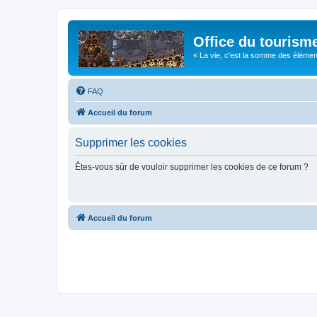
Office du tourism
« La vie, c'est la somme des éléments 
FAQ
Accueil du forum
Supprimer les cookies
Êtes-vous sûr de vouloir supprimer les cookies de ce forum ?
Accueil du forum