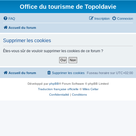
Office du tourisme de Topoldavie
FAQ
Inscription
Connexion
Accueil du forum
Supprimer les cookies
Êtes-vous sûr de vouloir supprimer les cookies de ce forum ?
Accueil du forum
Supprimer les cookies
Fuseau horaire sur
UTC+02:00
Développé par
phpBB
® Forum Software © phpBB Limited
Traduction française officielle
©
Miles Cellar
Confidentialité
|
Conditions