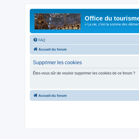
Office du tourism
« La vie, c'est la somme des éléments 
FAQ
Accueil du forum
Supprimer les cookies
Êtes-vous sûr de vouloir supprimer les cookies de ce forum ?
Accueil du forum