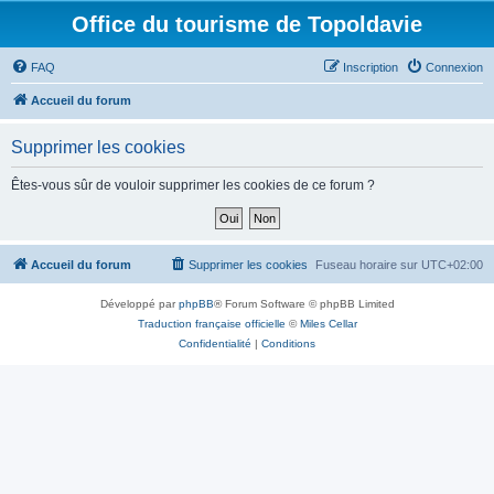
Office du tourisme de Topoldavie
FAQ
Inscription
Connexion
Accueil du forum
Supprimer les cookies
Êtes-vous sûr de vouloir supprimer les cookies de ce forum ?
Accueil du forum
Supprimer les cookies
Fuseau horaire sur
UTC+02:00
Développé par
phpBB
® Forum Software © phpBB Limited
Traduction française officielle
©
Miles Cellar
Confidentialité
|
Conditions