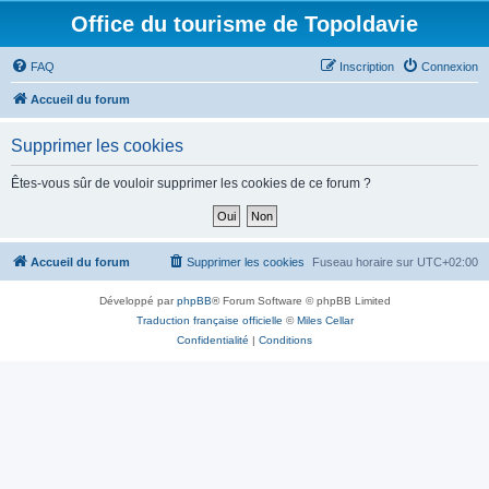
Office du tourisme de Topoldavie
FAQ
Inscription
Connexion
Accueil du forum
Supprimer les cookies
Êtes-vous sûr de vouloir supprimer les cookies de ce forum ?
Accueil du forum
Supprimer les cookies
Fuseau horaire sur
UTC+02:00
Développé par
phpBB
® Forum Software © phpBB Limited
Traduction française officielle
©
Miles Cellar
Confidentialité
|
Conditions