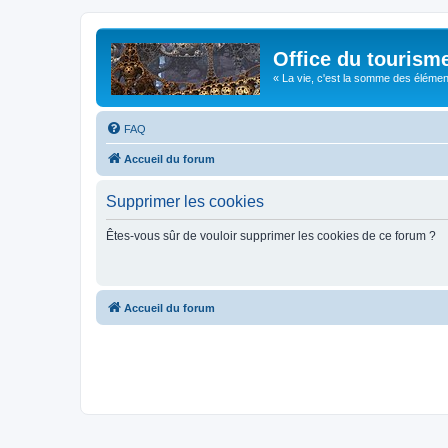
Office du tourism
« La vie, c'est la somme des éléments 
FAQ
Accueil du forum
Supprimer les cookies
Êtes-vous sûr de vouloir supprimer les cookies de ce forum ?
Accueil du forum