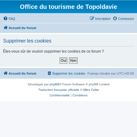
Office du tourisme de Topoldavie
FAQ
Inscription
Connexion
Accueil du forum
Supprimer les cookies
Êtes-vous sûr de vouloir supprimer les cookies de ce forum ?
Accueil du forum
Supprimer les cookies
Fuseau horaire sur
UTC+02:00
Développé par
phpBB
® Forum Software © phpBB Limited
Traduction française officielle
©
Miles Cellar
Confidentialité
|
Conditions