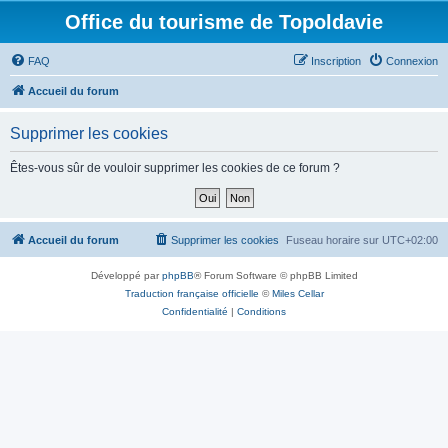
Office du tourisme de Topoldavie
FAQ
Inscription
Connexion
Accueil du forum
Supprimer les cookies
Êtes-vous sûr de vouloir supprimer les cookies de ce forum ?
Accueil du forum
Supprimer les cookies
Fuseau horaire sur
UTC+02:00
Développé par
phpBB
® Forum Software © phpBB Limited
Traduction française officielle
©
Miles Cellar
Confidentialité
|
Conditions