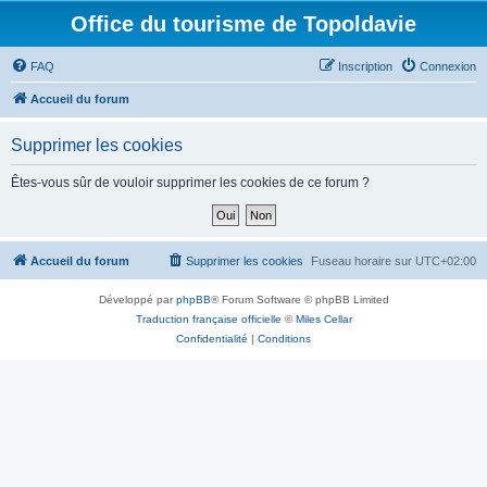
Office du tourisme de Topoldavie
FAQ
Inscription
Connexion
Accueil du forum
Supprimer les cookies
Êtes-vous sûr de vouloir supprimer les cookies de ce forum ?
Accueil du forum
Supprimer les cookies
Fuseau horaire sur
UTC+02:00
Développé par
phpBB
® Forum Software © phpBB Limited
Traduction française officielle
©
Miles Cellar
Confidentialité
|
Conditions