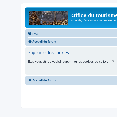
Office du tourism
« La vie, c'est la somme des éléments 
FAQ
Accueil du forum
Supprimer les cookies
Êtes-vous sûr de vouloir supprimer les cookies de ce forum ?
Accueil du forum