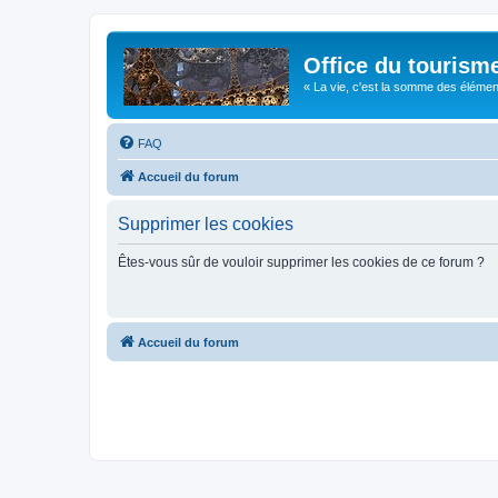
Office du tourism
« La vie, c'est la somme des éléments 
FAQ
Accueil du forum
Supprimer les cookies
Êtes-vous sûr de vouloir supprimer les cookies de ce forum ?
Accueil du forum