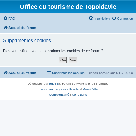
Office du tourisme de Topoldavie
FAQ
Inscription
Connexion
Accueil du forum
Supprimer les cookies
Êtes-vous sûr de vouloir supprimer les cookies de ce forum ?
Accueil du forum
Supprimer les cookies
Fuseau horaire sur
UTC+02:00
Développé par
phpBB
® Forum Software © phpBB Limited
Traduction française officielle
©
Miles Cellar
Confidentialité
|
Conditions