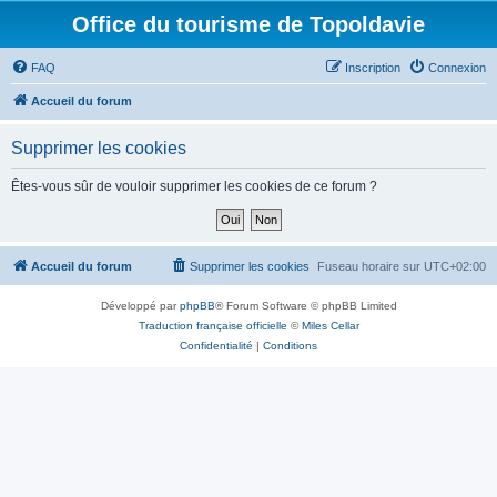
Office du tourisme de Topoldavie
FAQ
Inscription
Connexion
Accueil du forum
Supprimer les cookies
Êtes-vous sûr de vouloir supprimer les cookies de ce forum ?
Accueil du forum
Supprimer les cookies
Fuseau horaire sur
UTC+02:00
Développé par
phpBB
® Forum Software © phpBB Limited
Traduction française officielle
©
Miles Cellar
Confidentialité
|
Conditions