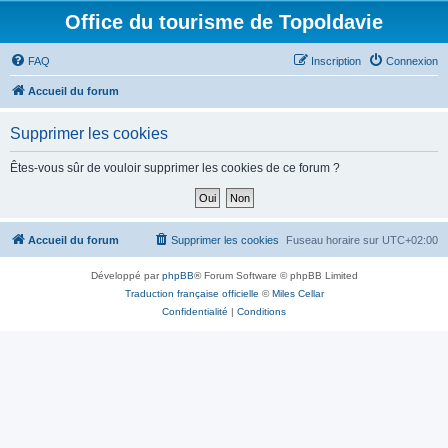
Office du tourisme de Topoldavie
FAQ
Inscription
Connexion
Accueil du forum
Supprimer les cookies
Êtes-vous sûr de vouloir supprimer les cookies de ce forum ?
Accueil du forum
Supprimer les cookies
Fuseau horaire sur
UTC+02:00
Développé par
phpBB
® Forum Software © phpBB Limited
Traduction française officielle
©
Miles Cellar
Confidentialité
|
Conditions