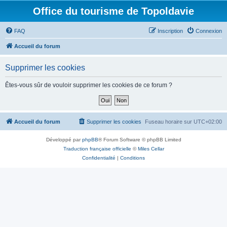
Office du tourisme de Topoldavie
FAQ
Inscription
Connexion
Accueil du forum
Supprimer les cookies
Êtes-vous sûr de vouloir supprimer les cookies de ce forum ?
Accueil du forum
Supprimer les cookies
Fuseau horaire sur
UTC+02:00
Développé par
phpBB
® Forum Software © phpBB Limited
Traduction française officielle
©
Miles Cellar
Confidentialité
|
Conditions