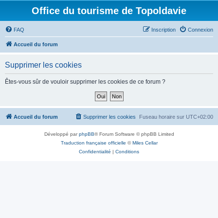
Office du tourisme de Topoldavie
FAQ
Inscription
Connexion
Accueil du forum
Supprimer les cookies
Êtes-vous sûr de vouloir supprimer les cookies de ce forum ?
Accueil du forum
Supprimer les cookies
Fuseau horaire sur
UTC+02:00
Développé par
phpBB
® Forum Software © phpBB Limited
Traduction française officielle
©
Miles Cellar
Confidentialité
|
Conditions