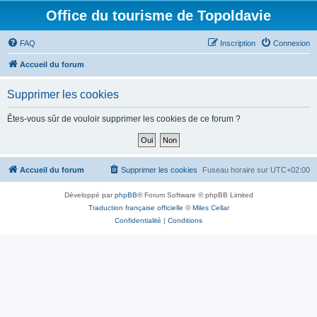
Office du tourisme de Topoldavie
FAQ
Inscription
Connexion
Accueil du forum
Supprimer les cookies
Êtes-vous sûr de vouloir supprimer les cookies de ce forum ?
Accueil du forum
Supprimer les cookies
Fuseau horaire sur
UTC+02:00
Développé par
phpBB
® Forum Software © phpBB Limited
Traduction française officielle
©
Miles Cellar
Confidentialité
|
Conditions