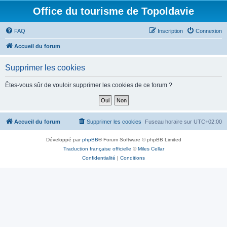
Office du tourisme de Topoldavie
FAQ
Inscription
Connexion
Accueil du forum
Supprimer les cookies
Êtes-vous sûr de vouloir supprimer les cookies de ce forum ?
Accueil du forum
Supprimer les cookies
Fuseau horaire sur
UTC+02:00
Développé par
phpBB
® Forum Software © phpBB Limited
Traduction française officielle
©
Miles Cellar
Confidentialité
|
Conditions