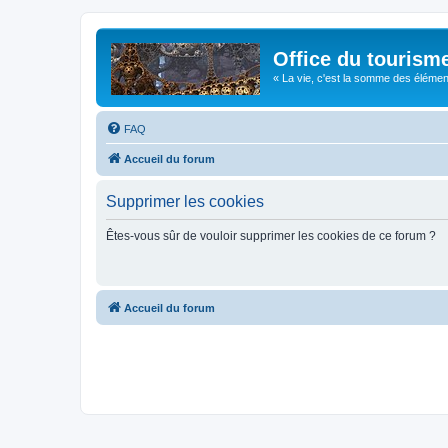
Office du tourism
« La vie, c'est la somme des éléments 
FAQ
Accueil du forum
Supprimer les cookies
Êtes-vous sûr de vouloir supprimer les cookies de ce forum ?
Accueil du forum