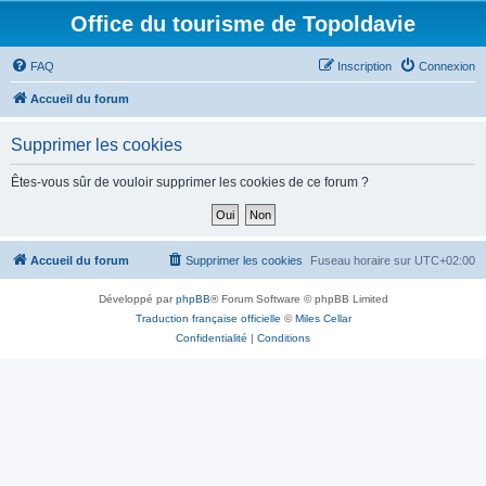
Office du tourisme de Topoldavie
FAQ
Inscription
Connexion
Accueil du forum
Supprimer les cookies
Êtes-vous sûr de vouloir supprimer les cookies de ce forum ?
Accueil du forum
Supprimer les cookies
Fuseau horaire sur
UTC+02:00
Développé par
phpBB
® Forum Software © phpBB Limited
Traduction française officielle
©
Miles Cellar
Confidentialité
|
Conditions