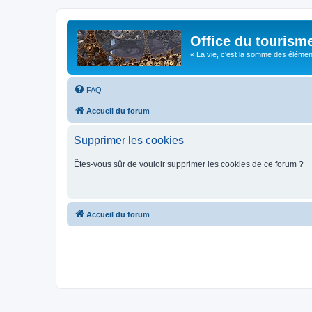
Office du tourism
« La vie, c'est la somme des éléments 
FAQ
Accueil du forum
Supprimer les cookies
Êtes-vous sûr de vouloir supprimer les cookies de ce forum ?
Accueil du forum