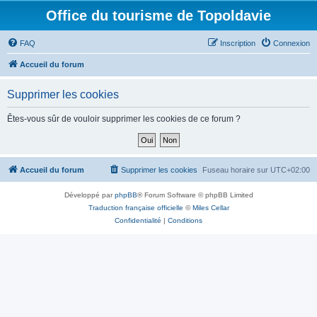
Office du tourisme de Topoldavie
FAQ
Inscription
Connexion
Accueil du forum
Supprimer les cookies
Êtes-vous sûr de vouloir supprimer les cookies de ce forum ?
Accueil du forum
Supprimer les cookies
Fuseau horaire sur
UTC+02:00
Développé par
phpBB
® Forum Software © phpBB Limited
Traduction française officielle
©
Miles Cellar
Confidentialité
|
Conditions