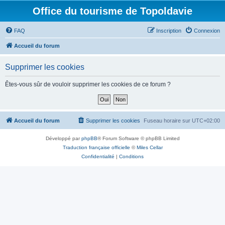
Office du tourisme de Topoldavie
FAQ
Inscription
Connexion
Accueil du forum
Supprimer les cookies
Êtes-vous sûr de vouloir supprimer les cookies de ce forum ?
Accueil du forum
Supprimer les cookies
Fuseau horaire sur
UTC+02:00
Développé par
phpBB
® Forum Software © phpBB Limited
Traduction française officielle
©
Miles Cellar
Confidentialité
|
Conditions