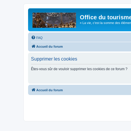
Office du tourism
« La vie, c'est la somme des éléments 
FAQ
Accueil du forum
Supprimer les cookies
Êtes-vous sûr de vouloir supprimer les cookies de ce forum ?
Accueil du forum