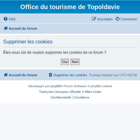
Office du tourisme de Topoldavie
FAQ
Inscription
Connexion
Accueil du forum
Supprimer les cookies
Êtes-vous sûr de vouloir supprimer les cookies de ce forum ?
Accueil du forum
Supprimer les cookies
Fuseau horaire sur
UTC+02:00
Développé par
phpBB
® Forum Software © phpBB Limited
Traduction française officielle
©
Miles Cellar
Confidentialité
|
Conditions